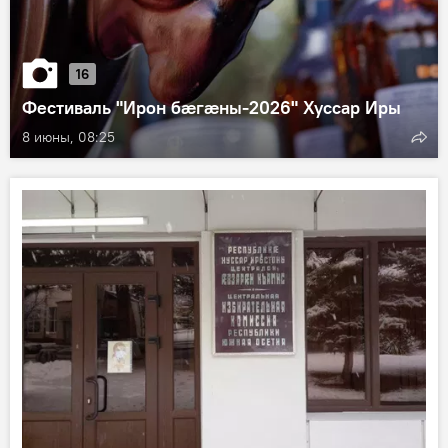
16
Фестиваль "Ирон бæгæны-2026" Хуссар Иры
8 июны, 08:25