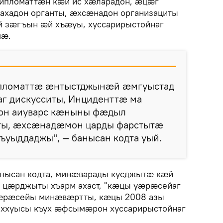
дипломаттæн кæй ис хæларадон, æцæг
захадон органты, æхсæнадон организациты
 зæгъын æй хъæуы, хуссарирыстойнаг
мæ.
ипломаттæ æнтыстджынæй æмгуыстад
г дискусситы, Инциденттæ ма
он аиуварс кæныны фæдыл
ы, æхсæнадæмон царды фарстытæ
ъуыддаджы", — банысан кодта уый.
анысан кодта, минæварады кусджытæ кæй
цæрджыты хъарм ахаст, "кæцы уæрæсейаг
æрæсейы минæвæртты, кæцы 2008 азы
е ххуысы къух æфсымæрон хуссарирыстойнаг