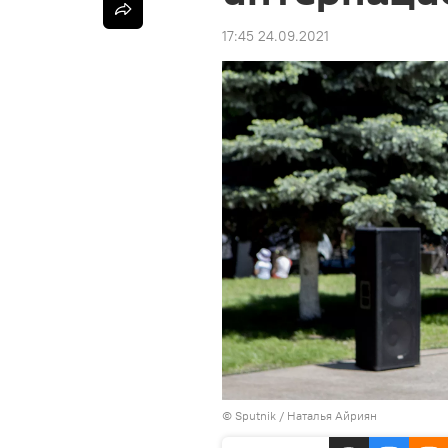
17:45 24.09.2021
© Sputnik / Наталья Айриян