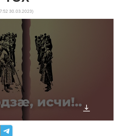
17:52 30.03.2023
)