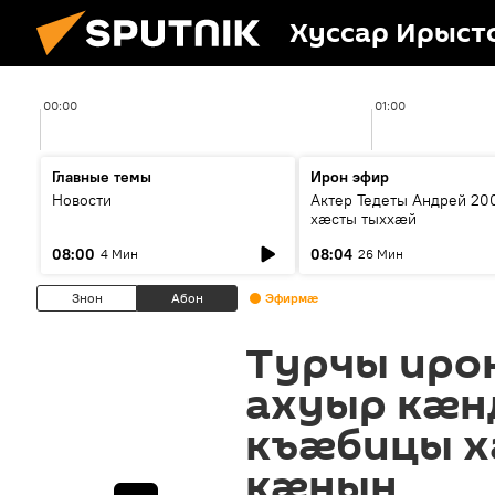
Хуссар Ирыст
00:00
01:00
Главные темы
Ирон эфир
Новости
Актер Тедеты Андрей 20
хæсты тыххæй
08:00
08:04
4 Мин
26 Мин
Знон
Абон
Эфирмæ
Турчы иро
ахуыр кӕн
къӕбицы 
кӕнын