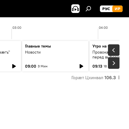
РУС
ИР
03:00
04:00
Главные темы
Утро на Спутнике
зӕгъ"
Новости
Провокации со сто
перед выборами в 
09:00
09:13
3 Мин
18 Мин
Горӕт Цхинвал
106.3