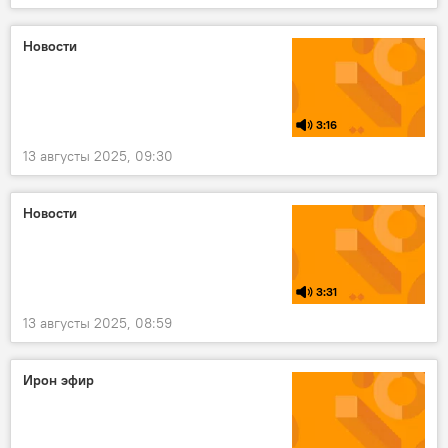
Уӕрӕсейы сӕрмагонд операци Украинӕйы
Ног хабӕрттӕ
Новости
3:16
13 августы 2025, 09:30
Новости
3:31
13 августы 2025, 08:59
Ирон эфир