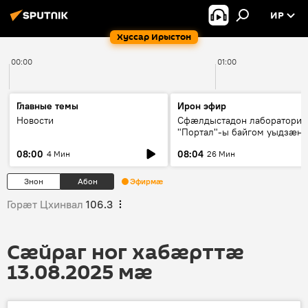
ИР
Хуссар Ирыстон
00:00
01:00
Главные темы
Ирон эфир
Новости
Сфæлдыстадон лаборатори
"Портал"-ы байгом уыдзæн
зындгонд нывгæнæг Гасситы
08:00
08:04
4 Мин
26 Мин
Æхсары куыстыты равдыст
Знон
Абон
Эфирмæ
Горӕт Цхинвал
106.3
Сӕйраг ног хабӕрттӕ
13.08.2025 мӕ