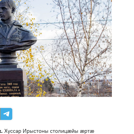
k.
Хуссар Ирыстоны столицӕйы ӕртӕ