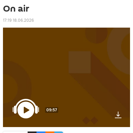
On air
17:19 18.06.2026
09:57