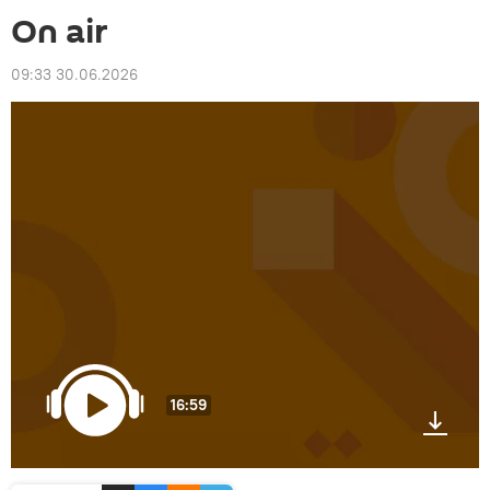
On air
09:33 30.06.2026
16:59