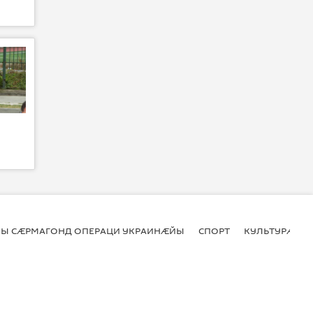
Ы СӔРМАГОНД ОПЕРАЦИ УКРАИНӔЙЫ
СПОРТ
КУЛЬТУРӔ