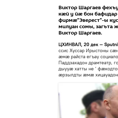
Виктор Шаргаев фехъ
кӕй у йӕ бон бафидар
фирмӕ"Эверест"-ы ку
милуан сомы, загъта
Виктор Шаргаев.
ЦХИНВАЛ, 20 дек — Sputni
ссис Хуссар Ирыстоны сӕ
ӕмӕ райста егъау социал
Паддзахадон драмтеатр, 
дыууӕ хатты не ‘ фӕкодт
ӕрзылдты ӕмӕ хицауадо