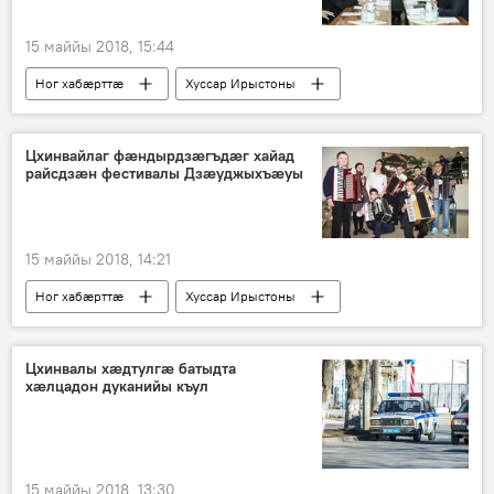
15 маййы 2018, 15:44
Ног хабӕрттӕ
Хуссар Ирыстоны
Цхинвайлаг фæндырдзæгъдæг хайад
райсдзæн фестивалы Дзæуджыхъæуы
15 маййы 2018, 14:21
Ног хабӕрттӕ
Хуссар Ирыстоны
Культурӕ
Цхинвалы хӕдтулгӕ батыдта
хӕлцадон дуканийы къул
15 маййы 2018, 13:30