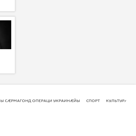
Ы СӔРМАГОНД ОПЕРАЦИ УКРАИНӔЙЫ
СПОРТ
КУЛЬТУРӔ