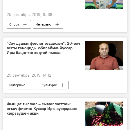
25 сентябры 2019, 15:38
Спорт
Интервью
"Сау дуджы фæстаг æвдисæн": 20-ӕм
ӕзты геноциды юбилеймӕ Хуссар
Иры бацæттæ кодтой пьесæ
25 сентябры 2019, 14:12
Интервью
Культурӕ
Фыццаг тыллӕг – сывӕллӕттӕн:
егъау фирмӕ Хуссар Иры ауадздзӕн
хӕрзаудӕн акци