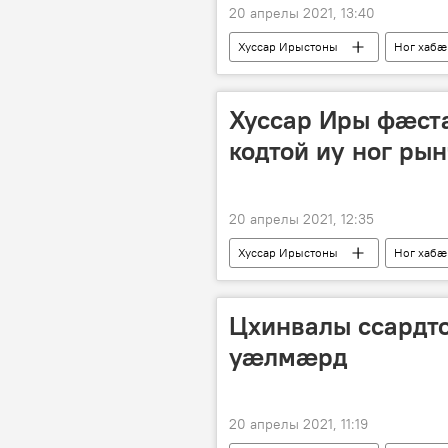
20 апрелы 2021, 13:40
Хуссар Ирыстоны
Ног хабӕ
Хуссар Иры фӕст
кодтой иу ног р
20 апрелы 2021, 12:35
Хуссар Ирыстоны
Ног хабӕ
Цхинвалы ссардт
уӕлмӕрд
20 апрелы 2021, 11:19