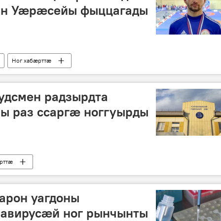
ан Уӕрӕсейы фыццагады
Ног хабӕрттӕ
дсмен радзырдта
ы раз ссаргӕ ноггуырды
рттӕ
арон уагдоны
навирусӕй ног рынчынты