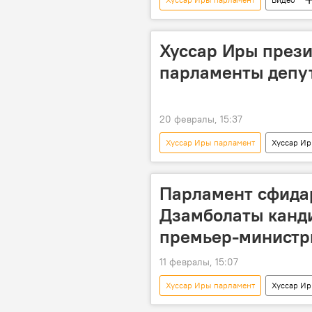
Хуссар Иры през
парламенты депу
20 февралы, 15:37
Хуссар Иры парламент
Хуссар И
Парламент сфидар
Дзамболаты канд
премьер-минист
11 февралы, 15:07
Хуссар Иры парламент
Хуссар И