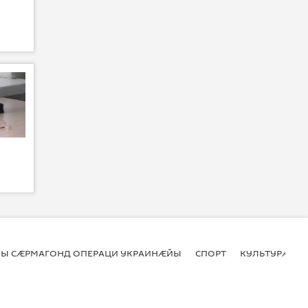
Ы СӔРМАГОНД ОПЕРАЦИ УКРАИНӔЙЫ
СПОРТ
КУЛЬТУРӔ